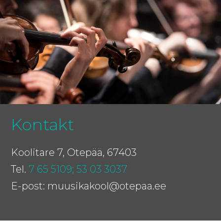
Kontakt
Koolitare 7, Otepää, 67403
Tel.
7 65 5109;
53 03 3037
E-post: muusikakool@otepaa.ee