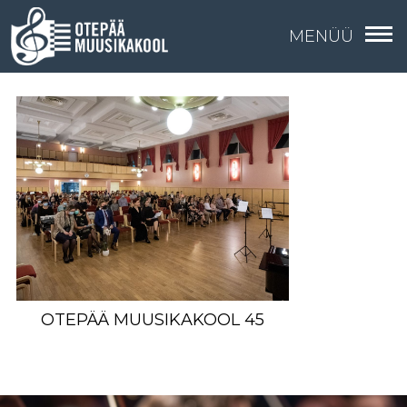
MENÜÜ
OTEPÄÄ MUUSIKAKOOL 45